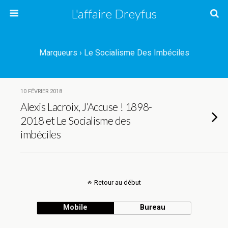
L'affaire Dreyfus
Marqueurs › Le Socialisme Des Imbéciles
10 FÉVRIER 2018
Alexis Lacroix, J’Accuse ! 1898-
2018 et Le Socialisme des
imbéciles
Retour au début
Mobile
Bureau