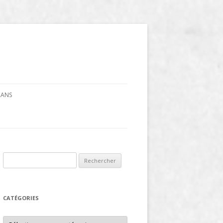
CRANS
Rechercher :
CATÉGORIES
Catégories