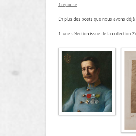
1 réponse
LIGNE
En plus des posts que nous avons déjà 
LE MAITRON EN LIGNE
1. une sélection issue de la collection