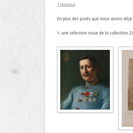
1 réponse
LIGNE
En plus des posts que nous avons déjà 
LE MAITRON EN LIGNE
1. une sélection issue de la collection