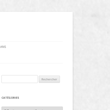
CRANS
Rechercher :
CATÉGORIES
Catégories