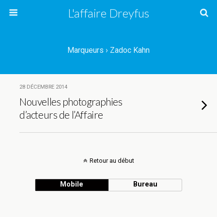
L'affaire Dreyfus
Marqueurs › Zadoc Kahn
28 DÉCEMBRE 2014
Nouvelles photographies
d’acteurs de l’Affaire
Retour au début
Mobile
Bureau