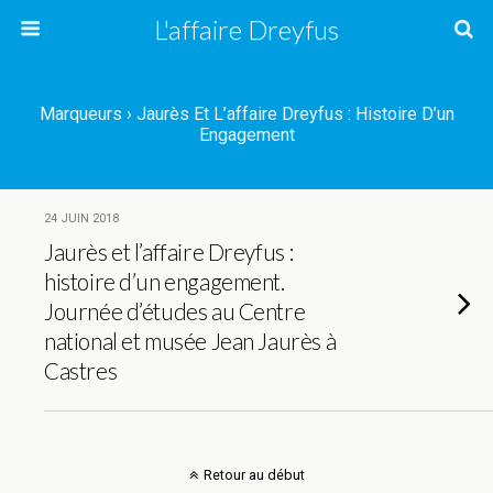
L'affaire Dreyfus
Marqueurs › Jaurès Et L’affaire Dreyfus : Histoire D’un
Engagement
24 JUIN 2018
Jaurès et l’affaire Dreyfus :
histoire d’un engagement.
Journée d’études au Centre
national et musée Jean Jaurès à
Castres
Retour au début