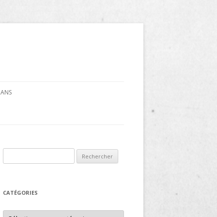
CRANS
Rechercher :
CATÉGORIES
Catégories