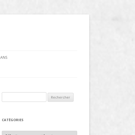
CRANS
Rechercher :
CATÉGORIES
Catégories