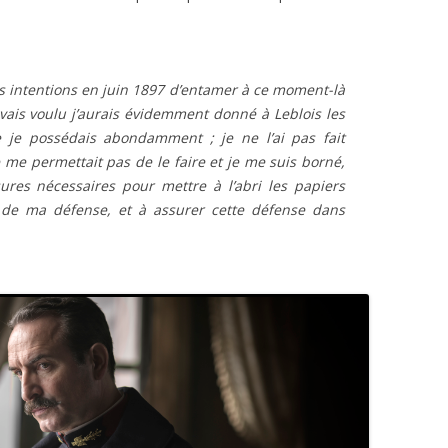
s intentions en juin 1897 d’entamer à ce moment-là
l’avais voulu j’aurais évidemment donné à Leblois les
 je possédais abondamment ; je ne l’ai pas fait
 me permettait pas de le faire et je me suis borné,
res nécessaires pour mettre à l’abri les papiers
 de ma défense, et à assurer cette défense dans