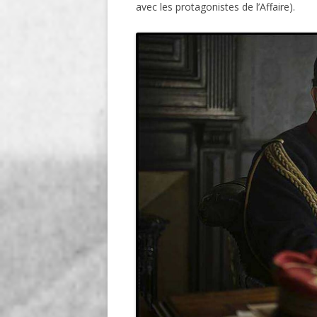
avec les protagonistes de l’Affaire).