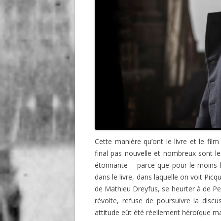
Cette manière qu’ont le livre et le fil
final pas nouvelle et nombreux sont le
étonnante – parce que pour le moins ha
dans le livre, dans laquelle on voit Pic
de Mathieu Dreyfus,
se heurter à de Pel
révolte, refuse de poursuivre la discu
attitude eût été réellement héroïque mais