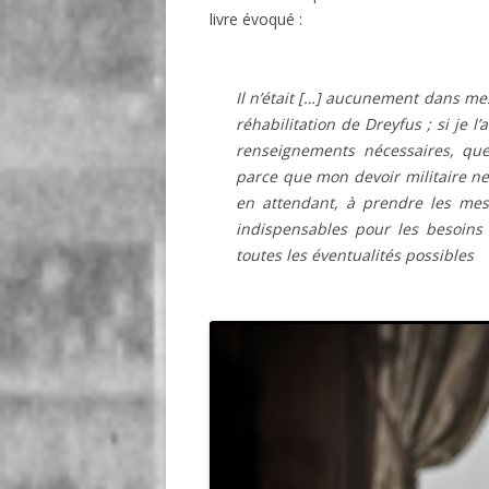
livre évoqué :
Il n’était […] aucunement dans me
réhabilitation de Dreyfus ; si je 
renseignements nécessaires, que
parce que mon devoir militaire ne
en attendant, à prendre les mesu
indispensables pour les besoins
toutes les éventualités possibles