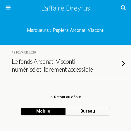
L'affaire Dreyfus
Marqueurs › Papiers Arconati Visconti
19 FÉVRIER 2020
Le fonds Arconati Visconti
numérisé et librement accessible
Retour au début
Mobile
Bureau