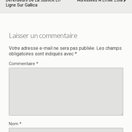
Défenseurs De La Justice En
Adressées À Émile Zola
Ligne Sur Gallica
Laisser un commentaire
Votre adresse e-mail ne sera pas publiée.
Les champs
obligatoires sont indiqués avec
*
Commentaire
*
Nom
*