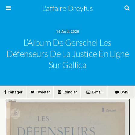
L'affaire Dreyfus
14 Août 2020
L’Album De Gerschel Les
Défenseurs De La Justice En Ligne
Sur Gallica
Partager
Tweeter
Épingler
E-mail
SMS