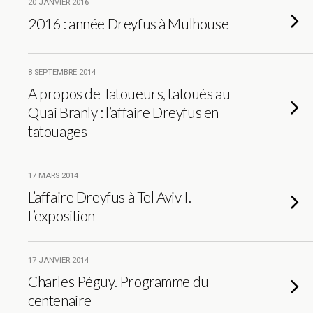
20 JANVIER 2016
2016 : année Dreyfus à Mulhouse
8 SEPTEMBRE 2014
A propos de Tatoueurs, tatoués au
Quai Branly : l’affaire Dreyfus en
tatouages
17 MARS 2014
L’affaire Dreyfus à Tel Aviv I.
L’exposition
17 JANVIER 2014
Charles Péguy. Programme du
centenaire