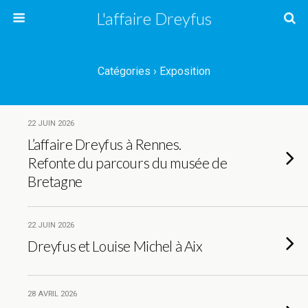
L'affaire Dreyfus
Catégories ›
Exposition
22 JUIN 2026
L’affaire Dreyfus à Rennes.
Refonte du parcours du musée de
Bretagne
22 JUIN 2026
Dreyfus et Louise Michel à Aix
28 AVRIL 2026