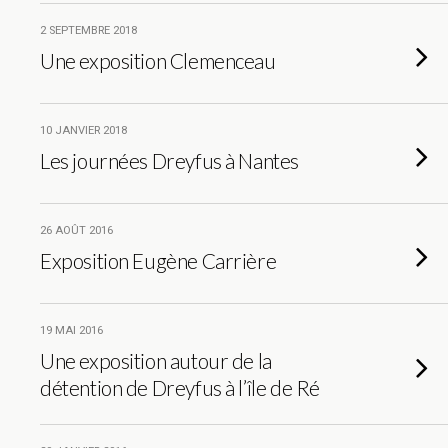
2 SEPTEMBRE 2018
Une exposition Clemenceau
10 JANVIER 2018
Les journées Dreyfus à Nantes
26 AOÛT 2016
Exposition Eugène Carrière
19 MAI 2016
Une exposition autour de la
détention de Dreyfus à l’île de Ré