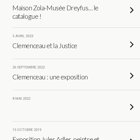
Maison Zola-Musée Dreyfus… le
catalogue !
5 AVRIL 2023
Clemenceau et la Justice
26 SEPTEMBRE 2022
Clemenceau : une exposition
8 MAI 2022
15 OCTOBRE 2019
Exposition Jules Adler, peintre et