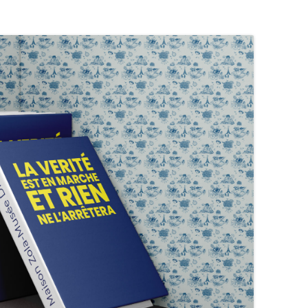
L’AFFAIRE DREYFUS EN BANDES
ARTICLES UNIVERSITAIRES
2018
DESSINÉES
2019
PHOTOGRAPHIES
2020
2021
2023
2024
2025