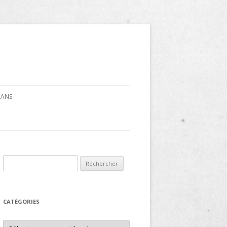
CRANS
Rechercher :
CATÉGORIES
Catégories