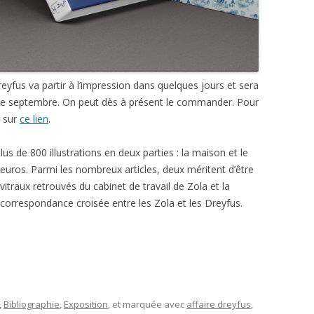
fus va partir à l’impression dans quelques jours et sera
 de septembre. On peut dès à présent le commander. Pour
r sur
ce lien
.
s de 800 illustrations en deux parties : la maison et le
ros. Parmi les nombreux articles, deux méritent d’être
 vitraux retrouvés du cabinet de travail de Zola et la
a correspondance croisée entre les Zola et les Dreyfus.
,
Bibliographie
,
Exposition
, et marquée avec
affaire dreyfus
,