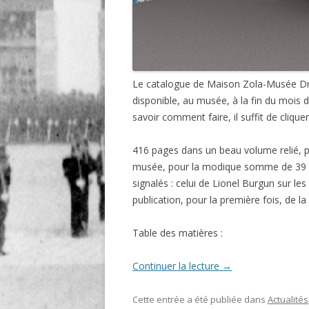
Le catalogue de Maison Zola-Musée Drey
disponible, au musée, à la fin du mois
savoir comment faire, il suffit de clique
416 pages dans un beau volume relié, plu
musée, pour la modique somme de 39 eu
signalés : celui de Lionel Burgun sur les
publication, pour la première fois, de l
Table des matières :
Continuer la lecture
→
Cette entrée a été publiée dans
Actualités