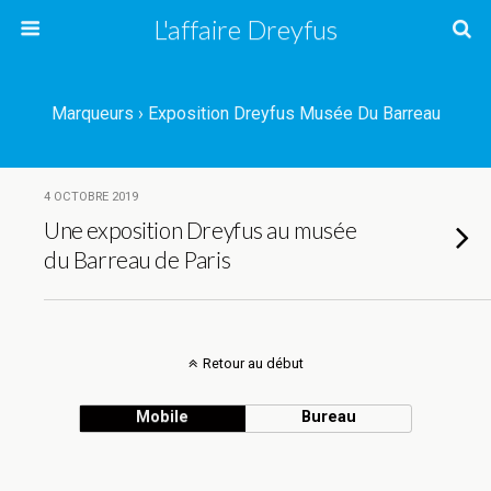
L'affaire Dreyfus
Marqueurs › Exposition Dreyfus Musée Du Barreau
4 OCTOBRE 2019
Une exposition Dreyfus au musée
du Barreau de Paris
Retour au début
Mobile
Bureau