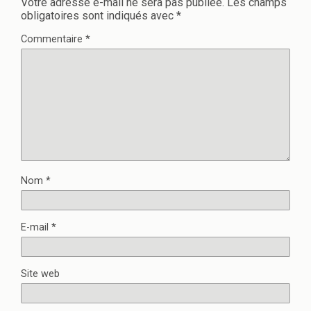
Votre adresse e-mail ne sera pas publiée.
Les champs
obligatoires sont indiqués avec
*
Commentaire
*
Nom
*
E-mail
*
Site web