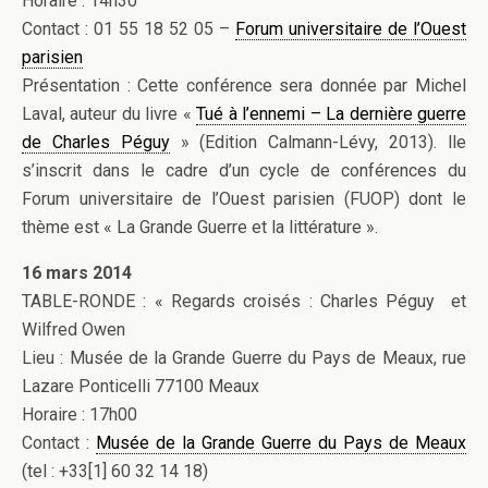
Horaire : 14h30
Contact : 01 55 18 52 05 –
Forum universitaire de l’Ouest
parisien
Présentation : Cette conférence sera donnée par Michel
Laval, auteur du livre «
Tué à l’ennemi – La dernière guerre
de Charles Péguy
» (Edition Calmann-Lévy, 2013). lle
s’inscrit dans le cadre d’un cycle de conférences du
Forum universitaire de l’Ouest parisien (FUOP) dont le
thème est « La Grande Guerre et la littérature ».
16 mars 2014
TABLE-RONDE : « Regards croisés : Charles Péguy et
Wilfred Owen
Lieu : Musée de la Grande Guerre du Pays de Meaux, rue
Lazare Ponticelli 77100 Meaux
Horaire : 17h00
Contact :
Musée de la Grande Guerre du Pays de Meaux
(tel : +33[1] 60 32 14 18)