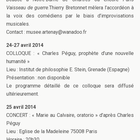
Vaisseau de guerre
.Thierry Bretonnet mêlera l’accordéon à
la voix des comédiens par le biais d’improvisations
musicales.
Contact : musee.artenay@wanadoo.fr
24-27 avril 2014
COLLOQUE : « Charles Péguy, prophète d’une nouvelle
humanité »
Lieu : Institut de philosophie E. Stein, Grenade (Espagne)
Présentation : non disponible
Le programme détaillé de ce colloque sera diffusé
ultérieurement.
25 avril 2014
CONCERT : « Marie au Calvaire, oratorio » d’après Charles
Péguy
Lieu : Eglise de la Madeleine 75008 Paris
Horaire : 20h30