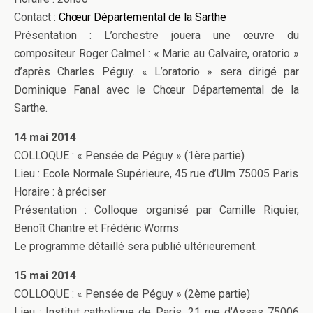
Contact :
Chœur Départemental de la Sarthe
Présentation : L’orchestre jouera une œuvre du
compositeur Roger Calmel : « Marie au Calvaire, oratorio »
d’après Charles Péguy. « L’oratorio » sera dirigé par
Dominique Fanal avec le Chœur Départemental de la
Sarthe.
14 mai 2014
COLLOQUE : « Pensée de Péguy » (1ère partie)
Lieu : Ecole Normale Supérieure, 45 rue d’Ulm 75005 Paris
Horaire : à préciser
Présentation : Colloque organisé par Camille Riquier,
Benoît Chantre et Frédéric Worms
Le programme détaillé sera publié ultérieurement.
15 mai 2014
COLLOQUE : « Pensée de Péguy » (2ème partie)
Lieu : Institut catholique de Paris, 21 rue d’Assas 75006