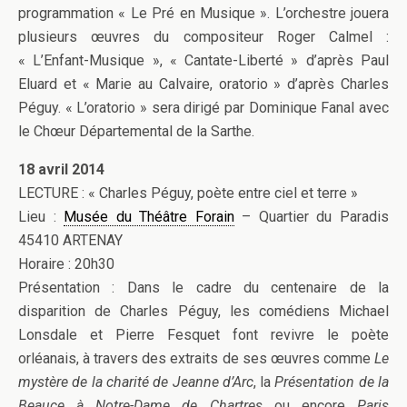
programmation « Le Pré en Musique ». L’orchestre jouera
plusieurs œuvres du compositeur Roger Calmel :
« L’Enfant-Musique », « Cantate-Liberté » d’après Paul
Eluard et « Marie au Calvaire, oratorio » d’après Charles
Péguy. « L’oratorio » sera dirigé par Dominique Fanal avec
le Chœur Départemental de la Sarthe.
18 avril 2014
LECTURE : « Charles Péguy, poète entre ciel et terre »
Lieu :
Musée du Théâtre Forain
– Quartier du Paradis
45410 ARTENAY
Horaire : 20h30
Présentation : Dans le cadre du centenaire de la
disparition de Charles Péguy, les comédiens Michael
Lonsdale et Pierre Fesquet font revivre le poète
orléanais, à travers des extraits de ses œuvres comme
Le
mystère de la charité de Jeanne d’Arc
, la
Présentation de la
Beauce à Notre-Dame de Chartres
ou encore
Paris