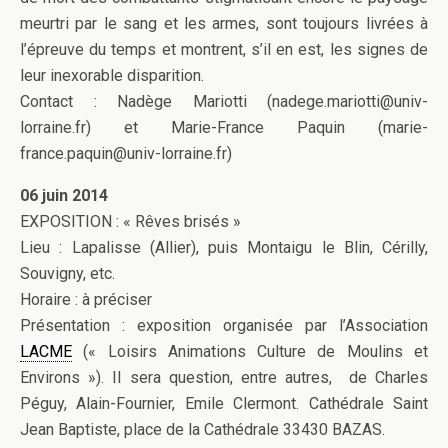
meurtri par le sang et les armes, sont toujours livrées à
l’épreuve du temps et montrent, s’il en est, les signes de
leur inexorable disparition.
Contact : Nadège Mariotti (nadege.mariotti@univ-
lorraine.fr) et Marie-France Paquin (marie-
france.paquin@univ-lorraine.fr)
06 juin 2014
EXPOSITION : « Rêves brisés »
Lieu : Lapalisse (Allier), puis Montaigu le Blin, Cérilly,
Souvigny, etc.
Horaire : à préciser
Présentation : exposition organisée par l’Association
LACME
(« Loisirs Animations Culture de Moulins et
Environs »). Il sera question, entre autres, de Charles
Péguy, Alain-Fournier, Emile Clermont. Cathédrale Saint
Jean Baptiste, place de la Cathédrale 33430 BAZAS.