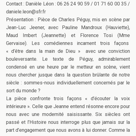
Contact : Danièle Léon : 06 26 24 90 59 / 01 71 60 00 35 /
daniele.leon@sfr.fr
Présentation : Pièce de Charles Péguy, mis en scène par
Jean-Luc Jeener, avec Pauline Mandroux (Hauviette),
Maud Imbert (Jeannette) et Florence Tosi (Mme
Gervaise). Les comédiennes incarnent trois façons
« d’être dans la main de Dieu » avec une conviction
bouleversante. Le texte de Péguy, admirablement
condensé en une heure par le metteur en scène, vient
nous chercher jusque dans la question brûlante de notre
siècle : sommes-nous individuellement concernés par le
sort du monde ?
La pièce confronte trois façons « d’écouter la voix
intérieure ». Celle que Jeanne entend résonne encore pour
nous avec une modernité saisissante. Six siècles ont
passé et l’Histoire nous interroge plus que jamais sur la
part d’engagement que nous avons à lui donner. Comme la