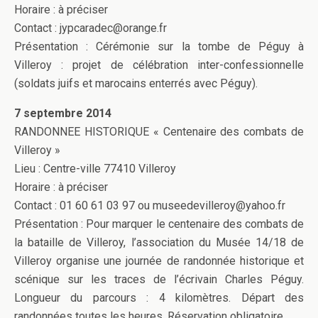
Horaire : à préciser
Contact : jypcaradec@orange.fr
Présentation : Cérémonie sur la tombe de Péguy à
Villeroy : projet de célébration inter-confessionnelle
(soldats juifs et marocains enterrés avec Péguy).
7 septembre 2014
RANDONNEE HISTORIQUE « Centenaire des combats de
Villeroy »
Lieu : Centre-ville 77410 Villeroy
Horaire : à préciser
Contact : 01 60 61 03 97 ou museedevilleroy@yahoo.fr
Présentation : Pour marquer le centenaire des combats de
la bataille de Villeroy, l’association du Musée 14/18 de
Villeroy organise une journée de randonnée historique et
scénique sur les traces de l’écrivain Charles Péguy.
Longueur du parcours : 4 kilomètres. Départ des
randonnées toutes les heures. Réservation obligatoire.