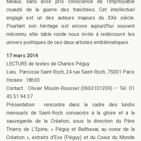
Meaux, sans avoir pris conscience de l’impitoyable
cruauté de la guerre des tranchées. Cet intellectuel
engagé est un des auteurs majeurs du XXè siècle.
Pourtant son héritage est encore aujourd’hui souvent
méconnu. ette table ronde nous invite à redécouvrir les
univers poétiques de ces deux artistes emblématiques.
17 mars 2014
LECTURE de textes de Charles Péguy
Lieu : Paroisse Saint Roch, 24 rue Saint-Roch, 75001 Paris
Horaire : 18h30
Contact : Olivier Moulin-Roussel (0663101209) – Tél. 01
45 51 94 37
Présentation : rencontre dans le cadre des lundis
mensuels de Saint-Roch consacrés à la gloire et à la
sauvegarde de la Création, sous la direction du Père
Thierry de L’Epine, « Péguy et Balthasar, au coeur de la
Création », extraits d’Eve (Péguy) et du Coeur du Monde