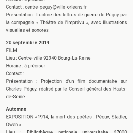
Contact : centre-peguy@ville-orleans.fr
Présentation : Lecture des lettres de guerre de Péguy par
la compagnie « Théâtre de l’Imprévu », avec illustrations
visuelles et sonores.
20 septembre 2014
FILM
Lieu : Centre-ville 92340 Bourg-La-Reine
Horaire : à préciser
Contact :
Présentation : Projection d’un film documentaire sur
Charles Péguy, réalisé par le Conseil général des Hauts-
de-Seine.
Automne
EXPOSITION «1914, la mort des poètes : Péguy, Stadler,
Owen »
Lieu : Bibliothèque nationale universitaire 67000