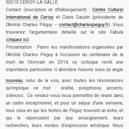
50210 CERISY-LA-SALLE
Contact (inscription et d’hébergement) :
Centre Culturel
International de Cerisy
et Claire Daudin (présidente de
l’Amitié Charles Péguy –
contact@charlespeguy.fr
). Vous
trouverez l’argumentaire détaillé sur le site Fabula
(
cliquez ici
)
Présentation : Parmi les manifestations organisées par
l’Amitié Charles Péguy à l’occasion du centenaire de la
mort de l’écrivain en 2014, ce colloque revêt une
importance particulière. Il abordera l’oeuvre sous un angle
nouveau
, celui de la voix, avec toutes les résonnances
qu’implique ce mot : oralité, polyphonie, accents,
silences… Ce rendez-vous nous permettra de réunir dans
un cadre exceptionnel, et pour un séjour d’une semaine,
tous ceux en qui les textes de Péguy trouvent un écho, et
qui le répercutent par leur enseignement, leurs
recherches, leurs modes d’expression artistique. Nous