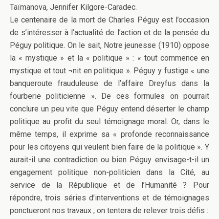
Taïmanova, Jennifer Kilgore-Caradec.
Le centenaire de la mort de Charles Péguy est l’occasion
de s’intéresser à l’actualité de l’action et de la pensée du
Péguy politique. On le sait, Notre jeunesse (1910) oppose
la « mystique » et la « politique » : « tout commence en
mystique et tout ¬nit en politique ». Péguy y fustige « une
banqueroute frauduleuse de l’affaire Dreyfus dans la
fourberie politicienne ». De ces formules on pourrait
conclure un peu vite que Péguy entend déserter le champ
politique au profit du seul témoignage moral. Or, dans le
même temps, il exprime sa « profonde reconnaissance
pour les citoyens qui veulent bien faire de la politique ». Y
aurait-il une contradiction ou bien Péguy envisage-t-il un
engagement politique non-politicien dans la Cité, au
service de la République et de l’Humanité ? Pour
répondre, trois séries d’interventions et de témoignages
ponctueront nos travaux ; on tentera de relever trois défis :