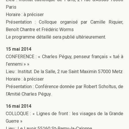
Paris
Horaire : à préciser
Présentation : Colloque organisé par Camille Riquier,
Benoît Chantre et Frédéric Worms
Le programme détaillé sera publié ultérieurement.
15 mai 2014
CONFERENCE : « Charles Péguy, penseur français « tué à
l’ennemi » »
Lieu : Institut. De la Salle, 2 rue Saint Maximin 57000 Metz
Horaire : à préciser
Présentation : Conférence donnée par Robert Scholtus, de
l’Amitié Charles Péguy.
16 mai 2014
COLLOQUE : « Lignes de front : les visages de la Grande
Guerre »
Lieu : Le Lavoir 55160 St-Remy-la-Calonne