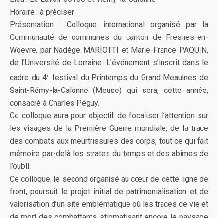
Horaire : à préciser
Présentation : Colloque international organisé par la
Communauté de communes du canton de Fresnes-en-
Woëvre, par Nadège MARIOTTI et Marie-France PAQUIN,
de l’Université de Lorraine. L’événement s’inscrit dans le
e
cadre du 4
festival du Printemps du Grand Meaulnes de
Saint-Rémy-la-Calonne (Meuse) qui sera, cette année,
consacré à Charles Péguy.
Ce colloque aura pour objectif de focaliser l’attention sur
les visages de la Première Guerre mondiale, de la trace
des combats aux meurtrissures des corps, tout ce qui fait
mémoire par-delà les strates du temps et des abîmes de
l’oubli.
Ce colloque, le second organisé au cœur de cette ligne de
front, poursuit le projet initial de patrimonialisation et de
valorisation d’un site emblématique où les traces de vie et
de mort des combattants stigmatisant encore le paysage