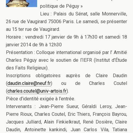
politique de Péguy »
Lieu : Palais du Sénat, salle Monnerville,
26 rue de Vaugirard 75006 Paris. Le samedi, se présenter
au 15 ter rue de Vaugirard.
Horaire : vendredi 17 janvier de 9h à 17h30 et samedi 18
janvier 2014 de 9h à 12h30
Présentation : Colloque international organisé par l’ Amitié
Charles Péguy avec le soutien de l‘IEFR (Institut d’Étude
des Faits Religieux).
Inscriptions obligatoires auprès de Claire Daudin
(
daudin.claire@neuf.fr
) ou de Charles Coutel
(
charles.coutel@univ-artois.fr
).
Pièce d’identité exigée à l’entrée.
Intervenants : Jean-Pierre Sueur, Géraldi Leroy, Jean-
Pierre Rioux, Charles Coutel, Eric Thiers, François Bayrou,
Jacques Julliard, Alain Finkielkraut, René Dosière, Claire
Daudin, Antoinette kankindi, Juan Carlos Vila, Tatiana