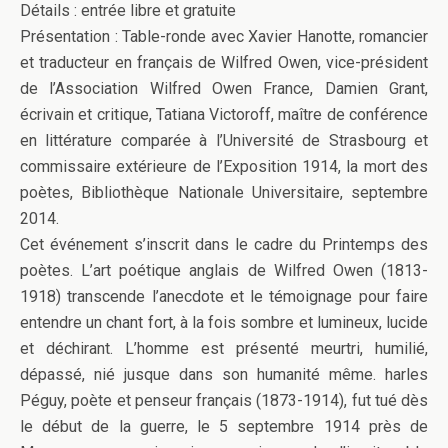
Détails : entrée libre et gratuite
Présentation : Table-ronde avec Xavier Hanotte, romancier
et traducteur en français de Wilfred Owen, vice-président
de l’Association Wilfred Owen France, Damien Grant,
écrivain et critique, Tatiana Victoroff, maître de conférence
en littérature comparée à l’Université de Strasbourg et
commissaire extérieure de l’Exposition 1914, la mort des
poètes, Bibliothèque Nationale Universitaire, septembre
2014.
Cet événement s’inscrit dans le cadre du Printemps des
poètes. L’art poétique anglais de Wilfred Owen (1813-
1918) transcende l’anecdote et le témoignage pour faire
entendre un chant fort, à la fois sombre et lumineux, lucide
et déchirant. L’homme est présenté meurtri, humilié,
dépassé, nié jusque dans son humanité même. harles
Péguy, poète et penseur français (1873-1914), fut tué dès
le début de la guerre, le 5 septembre 1914 près de