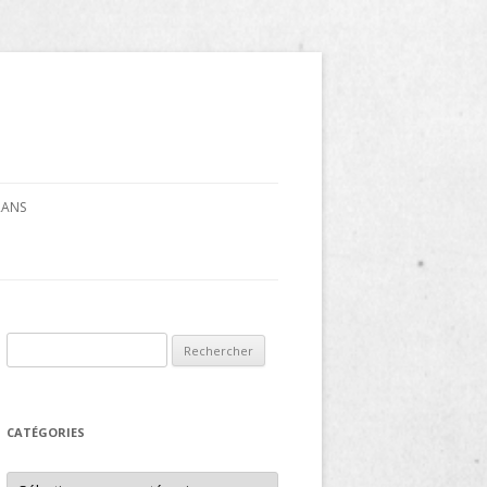
CRANS
Rechercher :
CATÉGORIES
Catégories