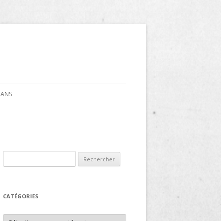
CRANS
Rechercher :
CATÉGORIES
Catégories