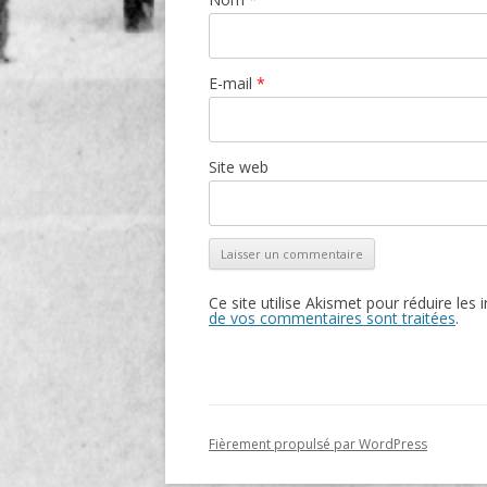
E-mail
*
Site web
Ce site utilise Akismet pour réduire les 
de vos commentaires sont traitées
.
Fièrement propulsé par WordPress