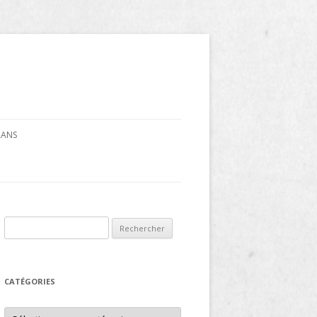
CRANS
Rechercher :
CATÉGORIES
Catégories