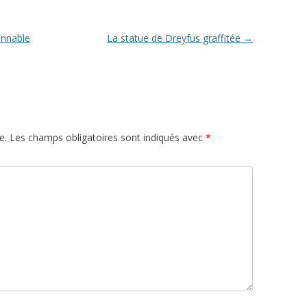
onnable
La statue de Dreyfus graffitée
→
e.
Les champs obligatoires sont indiqués avec
*