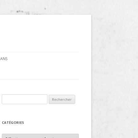
CRANS
Rechercher :
CATÉGORIES
Catégories