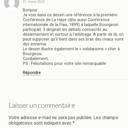
21 mars 2023
Bonjour
Je vois dans ce dessin une référence à la première
Conférence de La Haye (dite aussi Conférence
internationale de la Paix, 1899) à laquelle Bourgeois
participait. Il dirigeait les débats consacrés au
désarmement et surtout à l’arbitrage. A partir de là, on
peut supposer qu’il tient dans ses bras des rivaux voire
des ennemis.
Le dessin illustre également le « solidarisme » cher à
Bourgeois.
Cordialement,
PS : Félicitations pour votre site remarquable.
Répondre
Laisser un commentaire
Votre adresse e-mail ne sera pas publiée.
Les champs
obligatoires sont indiqués avec
*