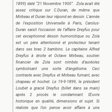
1899) daté “21 Novembre 1900”. Zola avait été
assez critique sur C.Duran, de même que
Mirbeau et Duran leur répond en dessin. L’année
de l’exposition Universelle à Paris, Carolus-
Duran saisit l’occasion de l’affaire Dreyfus pour
cet exceptionnel dessin humoristique ou Zola
est un père attentionné et protecteur tenant
dans ses bras 2 bambins. Le capitaine Alfred
Dreyfus à droite et Octave Mirbeau, soutien
financier de Zola sont nimbés d’auréoles
symbolisant une sorte d’angélisme. Ceci
contraste avec Dreyfus et Mirbeau fumant, avec
chapeau et hochet. Le 19-9-1899, le président
Loubet a gracié Dreyfus (billet dans sa main)
après 2 procès le condamnant. Œuvre
historique en qualité, dimensions et sujet. Si
réaliste que l’on pense avoir affaire à une