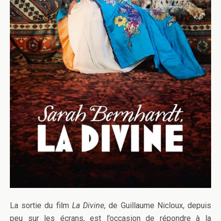
La sortie du film
La Divine
, de Guillaume Nicloux, depuis
peu sur les écrans, est l’occasion de répondre à la