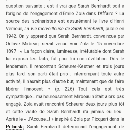
question suivante : est-il vrai que Sarah Bernhardt soit à
l’origine de l’engagement d’Émile Zola dans l’Affaire ? La
source des scénaristes est assurément le livre d’Henri
Verneuil,
La Vie merveilleuse de Sarah Bernhardt
, publié en
1942. On y apprend que Sarah Bernhardt, convaincue par
Octave Mirbeau, serait venue voir Zola le 15 novembre
1897 : « La façon claire, lumineuse, irréfutable dont Sarah
lui exposa les faits, fut pour lui une révélation. Dès le
lendemain, il rencontrait Scheurer-Kestner et trois jours
plus tard, son parti était pris : interrompant toute autre
activité, il n’aurait plus d’autre but, maintenant que de faire
libérer l’innocent. » (p. 226) Tout cela est très
sympathique… malheureusement Mirbeau n’était alors pas
engagé, Zola avait rencontré Scheurer deux jours plus tôt
et cette visite de Sarah Bernhardt n’a jamais eu lieu…
Après le « J’Accuse…! » inspiré à Zola par Picquart dans le
Polanski
, Sarah Bernhardt déterminant l’engagement de