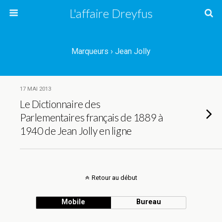
L'affaire Dreyfus
Marqueurs › Jean Jolly
17 MAI 2013
Le Dictionnaire des
Parlementaires français de 1889 à
1940 de Jean Jolly en ligne
Retour au début
Mobile
Bureau