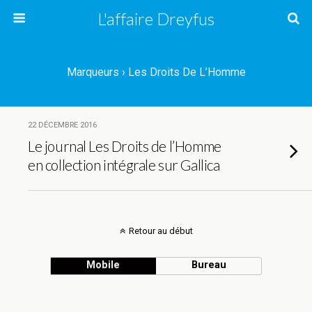
L'affaire Dreyfus
Marqueurs › Les Droits De L’Homme
22 DÉCEMBRE 2016
Le journal Les Droits de l’Homme
en collection intégrale sur Gallica
Retour au début
Mobile
Bureau