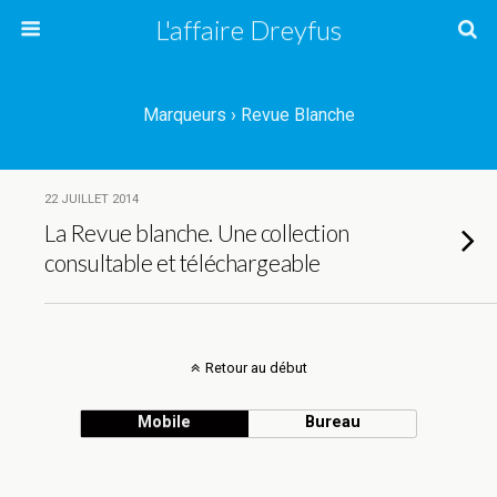
L'affaire Dreyfus
Marqueurs › Revue Blanche
22 JUILLET 2014
La Revue blanche. Une collection
consultable et téléchargeable
Retour au début
Mobile
Bureau