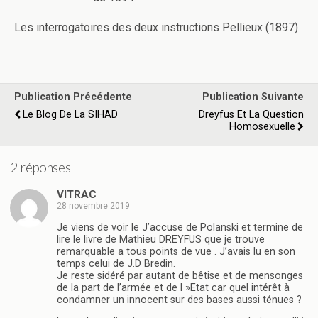
Les interrogatoires des deux instructions Pellieux (1897)
Publication Précédente
Publication Suivante
Le Blog De La SIHAD
Dreyfus Et La Question
Homosexuelle
2 réponses
VITRAC
28 novembre 2019
Je viens de voir le J’accuse de Polanski et termine de
lire le livre de Mathieu DREYFUS que je trouve
remarquable a tous points de vue . J’avais lu en son
temps celui de J.D Bredin.
Je reste sidéré par autant de bêtise et de mensonges
de la part de l’armée et de l »Etat car quel intérêt à
condamner un innocent sur des bases aussi ténues ?