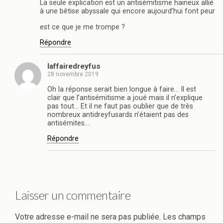
La seule explication est un antisémitisme haineux allié
à une bêtise abyssale qui encore aujourd’hui font peur
est ce que je me trompe ?
Répondre
laffairedreyfus
28 novembre 2019
Oh la réponse serait bien longue à faire… Il est
clair que l’antisémitisme a joué mais il n’explique
pas tout… Et il ne faut pas oublier que de très
nombreux antidreyfusards n’étaient pas des
antisémites…
Répondre
Laisser un commentaire
Votre adresse e-mail ne sera pas publiée.
Les champs