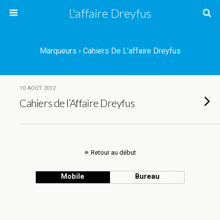
L'affaire Dreyfus
Marqueurs › Cahiers De L’affaire Dreyfus
10 AOÛT 2012
Cahiers de l’Affaire Dreyfus
Retour au début
Mobile
Bureau