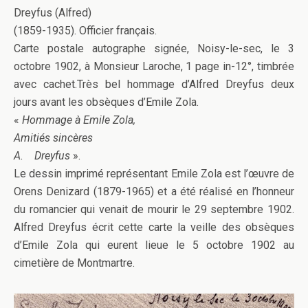
Dreyfus (Alfred)
(1859-1935). Officier français.
Carte postale autographe signée, Noisy-le-sec, le 3
octobre 1902, à Monsieur Laroche, 1 page in-12°, timbrée
avec cachet.Très bel hommage d’Alfred Dreyfus deux
jours avant les obsèques d’Emile Zola.
«
Hommage à Emile Zola,
Amitiés sincères
A.
Dreyfus
».
Le dessin imprimé représentant Emile Zola est l’œuvre de
Orens Denizard (1879-1965) et a été réalisé en l’honneur
du romancier qui venait de mourir le 29 septembre 1902.
Alfred Dreyfus écrit cette carte la veille des obsèques
d’Emile Zola qui eurent lieue le 5 octobre 1902 au
cimetière de Montmartre.