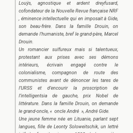
Louÿs, agnostique et ardent dreyfusard,
cofondateur de la
Nouvelle Revue française
NRF
, éminence intellectuelle qui en imposait à Gide,
son beau-frère. Dans la famille Drouin, on
demande l’humaniste, bref le grand-père, Marcel
Drouin.
Un romancier sulfureux mais si talentueux,
protestant aux prises avec ses démons
intérieurs, écrivain engagé contre le
colonialisme, compagnon de route des
communistes avant de dénoncer les tares de
l’URSS et d’encourir la proscription de
l’intelligentsia de gauche, prix Nobel de
littérature. Dans la famille Drouin, on demande
le grand-oncle, « oncle André », André Gide.
Une jeune femme née en Lituanie, parlant sept
langues, fille de Leonty Soloweitschik, un lettré