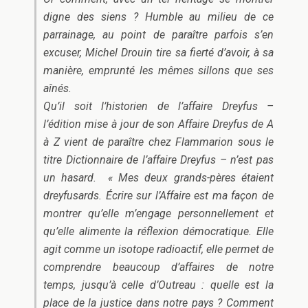
digne des siens ? Humble au milieu de ce
parrainage, au point de paraître parfois s’en
excuser, Michel Drouin tire sa fierté d’avoir, à sa
manière, emprunté les mêmes sillons que ses
aînés.
Qu’il soit l’historien de l’affaire Dreyfus –
l’édition mise à jour de son
Affaire Dreyfus de A
à Z
vient de paraître chez Flammarion sous le
titre
Dictionnaire de l’affaire Dreyfus
– n’est pas
un hasard. « Mes deux grands-pères étaient
dreyfusards. Écrire sur l’Affaire est ma façon de
montrer qu’elle m’engage personnellement et
qu’elle alimente la réflexion démocratique. Elle
agit comme un isotope radioactif, elle permet de
comprendre beaucoup d’affaires de notre
temps, jusqu’à celle d’Outreau : quelle est la
place de la justice dans notre pays ? Comment