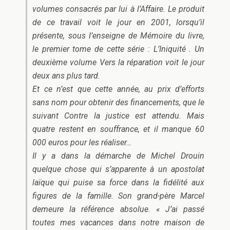
volumes consacrés par lui à l’Affaire. Le produit
de ce travail voit le jour en 2001, lorsqu’il
présente, sous l’enseigne de Mémoire du livre,
le premier tome de cette série :
L’Iniquité
. Un
deuxième volume
Vers la réparation
voit le jour
deux ans plus tard.
Et ce n’est que cette année, au prix d’efforts
sans nom pour obtenir des financements, que le
suivant
Contre la justice
est attendu. Mais
quatre restent en souffrance, et il manque 60
000 euros pour les réaliser…
Il y a dans la démarche de Michel Drouin
quelque chose qui s’apparente à un apostolat
laïque qui puise sa force dans la fidélité aux
figures de la famille. Son grand-père Marcel
demeure la référence absolue. « J’ai passé
toutes mes vacances dans notre maison de