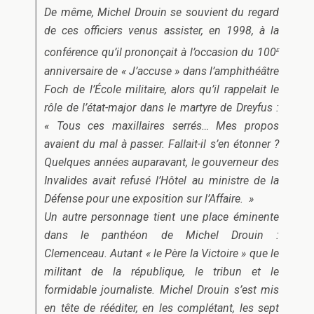
De même, Michel Drouin se souvient du regard
de ces officiers venus assister, en 1998, à la
e
conférence qu’il prononçait à l’occasion du 100
anniversaire de « J’accuse » dans l’amphithéâtre
Foch de l’École militaire, alors qu’il rappelait le
rôle de l’état-major dans le martyre de Dreyfus :
« Tous ces maxillaires serrés… Mes propos
avaient du mal à passer. Fallait-il s’en étonner ?
Quelques années auparavant, le gouverneur des
Invalides avait refusé l’Hôtel au ministre de la
Défense pour une exposition sur l’Affaire. »
Un autre personnage tient une place éminente
dans le panthéon de Michel Drouin :
Clemenceau. Autant « le Père la Victoire » que le
militant de la république, le tribun et le
formidable journaliste. Michel Drouin s’est mis
en tête de rééditer, en les complétant, les sept