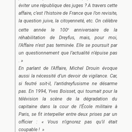
éviter une république des juges ? A travers cette
affaire, c’est l’histoire de France que l’on revisite,
la question juive, la citoyenneté, etc. On célèbre
e
cette année le 100
anniversaire de la
réhabilitation de Dreyfus, mais, pour moi,
l’Affaire n’est pas terminée. Elle se poursuit par
un questionnement que l’actualité n’épuise pas
. »
En parlant de l’Affaire, Michel Drouin évoque
aussi la nécessité d’un devoir de vigilance. Car,
si feutré soit-il, l’antidreyfusisme ne désarme
pas. En 1994, Yves Boisset, qui tournait pour la
télévision la scène de la dégradation du
capitaine dans la cour de l’École militaire à
Paris, se fit interpeller entre deux prises par un
officier : « Vous n’ignorez pas qu’il était
coupable ! »