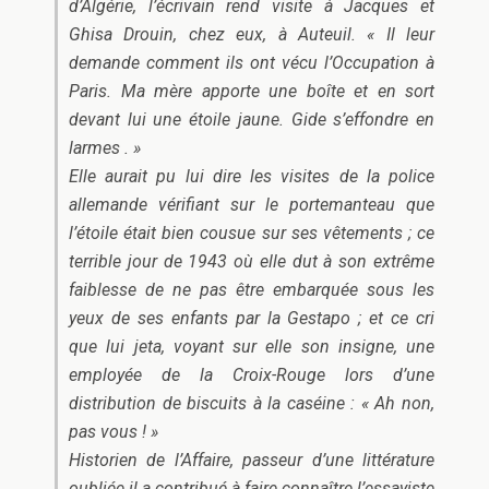
d’Algérie, l’écrivain rend visite à Jacques et
Ghisa Drouin, chez eux, à Auteuil. « Il leur
demande comment ils ont vécu l’Occupation à
Paris. Ma mère apporte une boîte et en sort
devant lui une étoile jaune. Gide s’effondre en
larmes . »
Elle aurait pu lui dire les visites de la police
allemande vérifiant sur le portemanteau que
l’étoile était bien cousue sur ses vêtements ; ce
terrible jour de 1943 où elle dut à son extrême
faiblesse de ne pas être embarquée sous les
yeux de ses enfants par la Gestapo ; et ce cri
que lui jeta, voyant sur elle son insigne, une
employée de la Croix-Rouge lors d’une
distribution de biscuits à la caséine : « Ah non,
pas vous ! »
Historien de l’Affaire, passeur d’une littérature
oubliée il a contribué à faire connaître l’essayiste