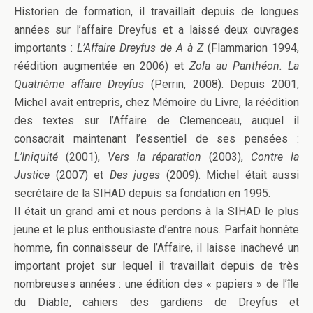
Historien de formation, il travaillait depuis de longues
années sur l’affaire Dreyfus et a laissé deux ouvrages
importants :
L’Affaire Dreyfus de A à Z
(Flammarion 1994,
réédition augmentée en 2006) et
Zola au Panthéon. La
Quatrième affaire Dreyfus
(Perrin, 2008). Depuis 2001,
Michel avait entrepris, chez Mémoire du Livre, la réédition
des textes sur l’Affaire de Clemenceau, auquel il
consacrait maintenant l’essentiel de ses pensées :
L’Iniquité
(2001),
Vers la réparation
(2003),
Contre la
Justice
(2007) et
Des juges
(2009). Michel était aussi
secrétaire de la SIHAD depuis sa fondation en 1995.
Il était un grand ami et nous perdons à la SIHAD le plus
jeune et le plus enthousiaste d’entre nous. Parfait honnête
homme, fin connaisseur de l’Affaire, il laisse inachevé un
important projet sur lequel il travaillait depuis de très
nombreuses années : une édition des « papiers » de l’île
du Diable, cahiers des gardiens de Dreyfus et