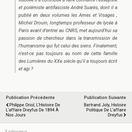
et polémiste antifasciste André Suarès, dont il a
publié en deux volumes les
Ames et Visages
,
Michel Drouin, longtemps professeur de lycée à
Paris avant d’entrer au CNRS, met aujourd’hui sa
passion de chercheur dans la transmission de
l’humanisme qui fut celui des siens. Finalement,
n’est-ce pas toujours au nom de cette famille
des Lumières du XXe siècle qu’il a toujours écrit
et agi ?
Publication Précédente
Publication Suivante
Philippe Oriol, L'Histoire De
Bertrand Joly, Histoire
L'affaire Dreyfus De 1894 À
Politique De L'affaire
Nos Jours
Dreyfus
1 réponse