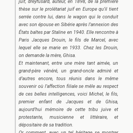
juif, dreyfusard, auteur, en 1898, de la première
thèse sur le prolétariat juif en Europe qu’il tient
serrée contre lui, dans le wagon qui le conduit
avec son épouse en Sibérie après l’annexion des
États baltes par Staline en 1940. Elle rencontre à
Paris Jacques Drouin, le fils de Marcel, avec
lequel elle se marie en 1933. Chez les Drouin,
on demande la mère, Ghisa.
Et maintenant, entre une mère tant aimée, un
grand-père vénéré, un grand-oncle admiré et
d’autres encore, tous réunis dans le même
souvenir où l’affection filiale se mêle au respect
de ces belles intelligences, voici Michel, le fils,
premier enfant de Jacques et de Ghisa,
aujourd’hui mémoire de cette tribu juive et
protestante, musicienne et littéraire, et
dépositaire de sa tradition.
Or comment, avec un tel héritage se montrer