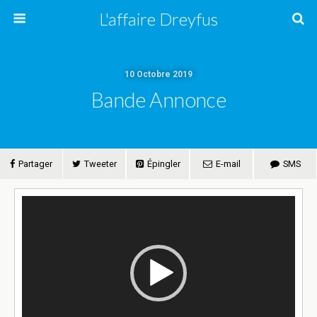
L'affaire Dreyfus
10 Octobre 2019
Bande Annonce
Partager
Tweeter
Épingler
E-mail
SMS
Lecteur
vidéo