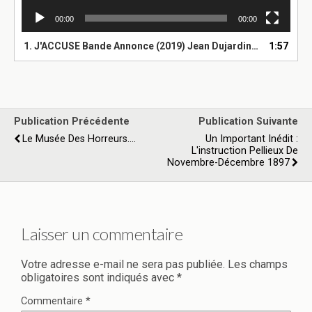
00:00
00:00
1.
J'ACCUSE Bande Annonce (2019) Jean Dujardin, Roman Polanski
1:57
Publication Précédente
Publication Suivante
Le Musée Des Horreurs....
Un Important Inédit :
L'instruction Pellieux De
Novembre-Décembre 1897
Laisser un commentaire
Votre adresse e-mail ne sera pas publiée.
Les champs
obligatoires sont indiqués avec
*
Commentaire
*