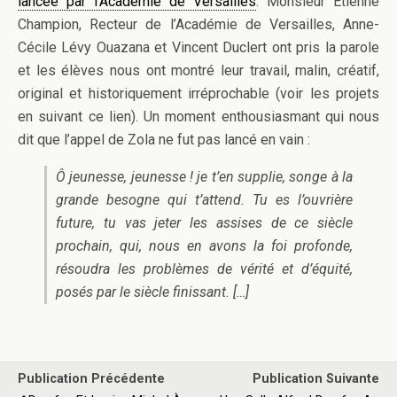
lancée par l’Académie de Versailles
. Monsieur Étienne
Champion, Recteur de l’Académie de Versailles, Anne-
Cécile Lévy Ouazana et Vincent Duclert ont pris la parole
et les élèves nous ont montré leur travail, malin, créatif,
original et historiquement irréprochable (voir les projets
en suivant ce lien). Un moment enthousiasmant qui nous
dit que l’appel de Zola ne fut pas lancé en vain :
Ô jeunesse, jeunesse ! je t’en supplie, songe à la
grande besogne qui t’attend. Tu es l’ouvrière
future, tu vas jeter les assises de ce siècle
prochain, qui, nous en avons la foi profonde,
résoudra les problèmes de vérité et d’équité,
posés par le siècle finissant. […]
Publication Précédente
Publication Suivante