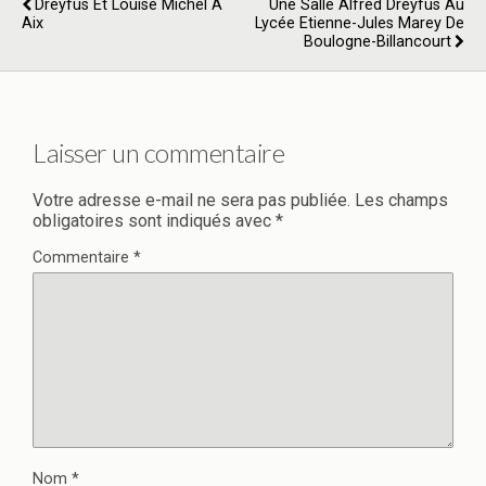
Dreyfus Et Louise Michel À
Une Salle Alfred Dreyfus Au
Aix
Lycée Etienne-Jules Marey De
Boulogne-Billancourt
Laisser un commentaire
Votre adresse e-mail ne sera pas publiée.
Les champs
obligatoires sont indiqués avec
*
Commentaire
*
Nom
*