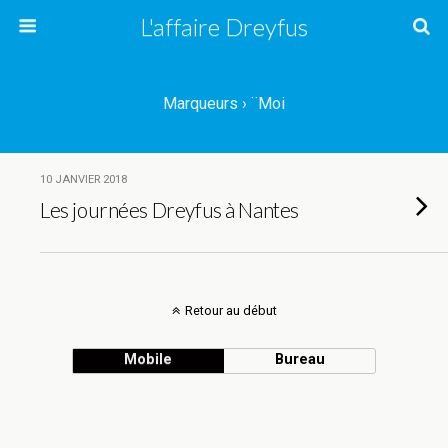
L'affaire Dreyfus
Marqueurs › ¨Moi
10 JANVIER 2018
Les journées Dreyfus à Nantes
Retour au début
Mobile
Bureau