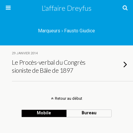
L'affaire Dreyfus
Marqueurs › Fausto Giudice
29 JANVIER 2014
Le Procès-verbal du Congrès
sioniste de Bâle de 1897
Retour au début
Mobile
Bureau