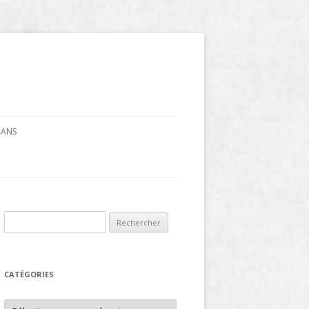
CRANS
Rechercher :
CATÉGORIES
Catégories