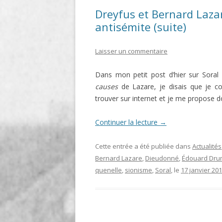
Dreyfus et Bernard Laza
antisémite (suite)
Laisser un commentaire
Dans mon petit post d’hier sur Soral
causes
de Lazare, je disais que je co
trouver sur internet et je me propose 
Continuer la lecture
→
Cette entrée a été publiée dans
Actualités
Bernard Lazare
,
Dieudonné
,
Édouard Dru
quenelle
,
sionisme
,
Soral
, le
17 janvier 20