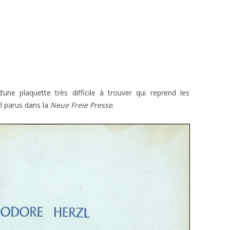
une plaquette très difficile à trouver qui reprend les
l
parus dans la
Neue Freie Presse
.