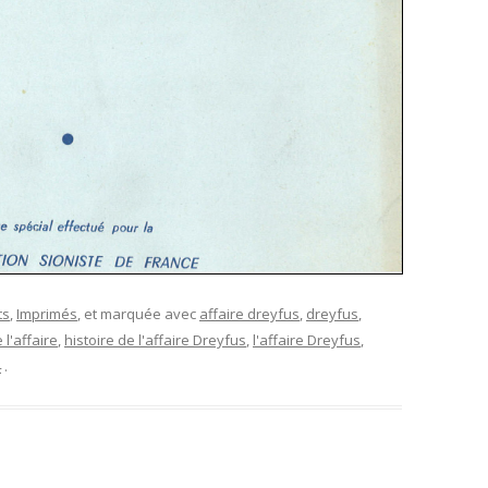
ts
,
Imprimés
, et marquée avec
affaire dreyfus
,
dreyfus
,
 l'affaire
,
histoire de l'affaire Dreyfus
,
l'affaire Dreyfus
,
4
.