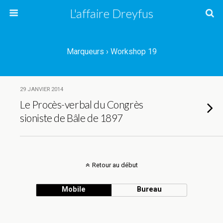
L'affaire Dreyfus
Marqueurs › Workshop 19
29 JANVIER 2014
Le Procès-verbal du Congrès
sioniste de Bâle de 1897
Retour au début
Mobile
Bureau