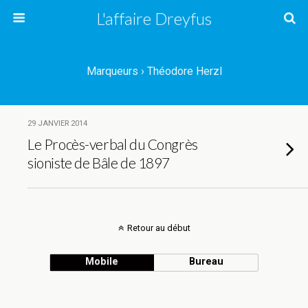
L'affaire Dreyfus
Marqueurs › Théodore Herzl
29 JANVIER 2014
Le Procès-verbal du Congrès
sioniste de Bâle de 1897
Retour au début
Mobile
Bureau