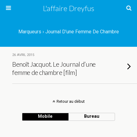
L'affaire Dreyfus
Marqueurs › Journal D’une Femme De Chambre
26 AVRIL 2015
Benoît Jacquot. Le Journal d’une
femme de chambre [film]
Retour au début
Mobile
Bureau