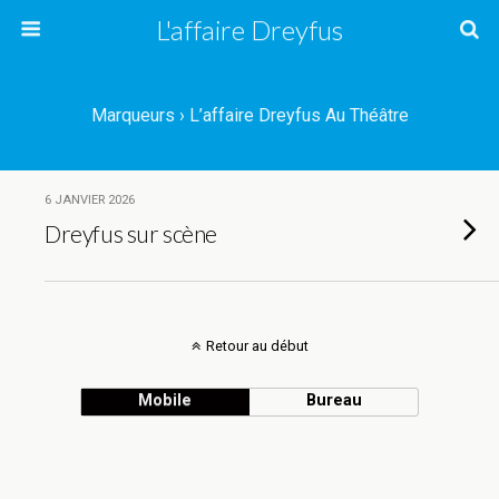
L'affaire Dreyfus
Marqueurs › L’affaire Dreyfus Au Théâtre
6 JANVIER 2026
Dreyfus sur scène
Retour au début
Mobile
Bureau