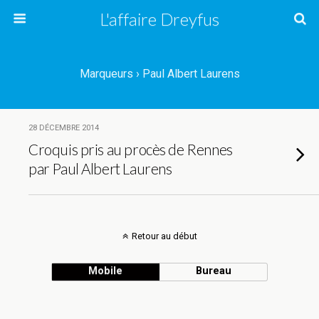
L'affaire Dreyfus
Marqueurs › Paul Albert Laurens
28 DÉCEMBRE 2014
Croquis pris au procès de Rennes
par Paul Albert Laurens
Retour au début
Mobile
Bureau