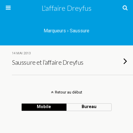
L'affaire Dreyfus
Marqueurs › Saussure
14 MAI 2013
Saussure et l’affaire Dreyfus
Retour au début
Mobile
Bureau