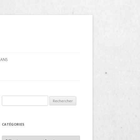
CRANS
Rechercher :
CATÉGORIES
Catégories