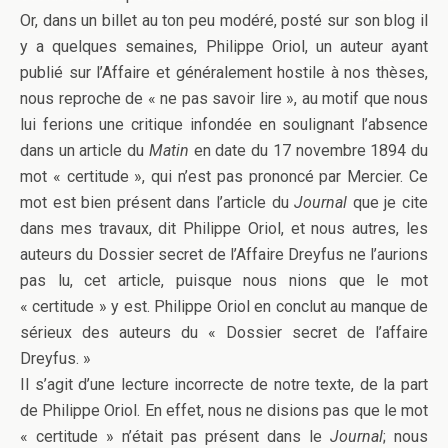
Or, dans un billet au ton peu modéré, posté sur son blog il
y a quelques semaines, Philippe Oriol, un auteur ayant
publié sur l’Affaire et généralement hostile à nos thèses,
nous reproche de « ne pas savoir lire », au motif que nous
lui ferions une critique infondée en soulignant l’absence
dans un article du
Matin
en date du 17 novembre 1894 du
mot « certitude », qui n’est pas prononcé par Mercier. Ce
mot est bien présent dans l’article du
Journal
que je cite
dans mes travaux, dit Philippe Oriol, et nous autres, les
auteurs du Dossier secret de l’Affaire Dreyfus ne l’aurions
pas lu, cet article, puisque nous nions que le mot
« certitude » y est. Philippe Oriol en conclut au manque de
sérieux des auteurs du « Dossier secret de l’affaire
Dreyfus. »
Il s’agit d’une lecture incorrecte de notre texte, de la part
de Philippe Oriol. En effet, nous ne disions pas que le mot
« certitude » n’était pas présent dans le
Journal
; nous