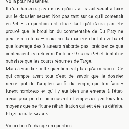
Voilà pour l’essentiel.
Il n’en demeure pas moins qu’un vrai travail serait à faire
sur le dossier secret. Non pas tant sur ce qu’il contenait
en 94 – la question est close tant qu’il n’aura pas été
prouvé que le brouillon du commentaire de Du Paty ne
peut être retenu – mais sur la manière dont il évolua et
que l’ouvrage des 3 auteurs n’aborde pas : préciser ce que
contenaient les relevés d’octobre 97 à mai 98 et dont il ne
subsiste que les courts résumés de Targe.
Mais à vrai dire cette question est plus qu’accessoire. Ce
qui compte avant tout c’est de savoir que le dossier
secret prit de l’ampleur au fil du temps, que les faux y
furent nombreux et qu’il y eut bien une entente à l’état-
major pour perdre un innocent et empêcher par tous les
moyens que se fît une réhabilitation qui eût été sa défaite.
Et ça, nous le savons.
Voici donc l’échange en question :