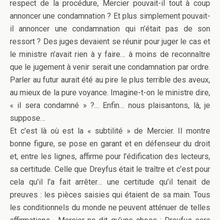
respect de la procédure, Mercier pouvait-il tout à coup
annoncer une condamnation ? Et plus simplement pouvait-
il annoncer une condamnation qui n’était pas de son
ressort ? Des juges devaient se réunir pour juger le cas et
le ministre n’avait rien à y faire… à moins de reconnaître
que le jugement à venir serait une condamnation par ordre.
Parler au futur aurait été au pire le plus terrible des aveux,
au mieux de la pure voyance. Imagine-t-on le ministre dire,
« il sera condamné » ?… Enfin… nous plaisantons, là, je
suppose…
Et c’est là où est la « subtilité » de Mercier. Il montre
bonne figure, se pose en garant et en défenseur du droit
et, entre les lignes, affirme pour l’édification des lecteurs,
sa certitude. Celle que Dreyfus était le traître et c’est pour
cela qu’il l’a fait arrêter… une certitude qu’il tenait de
preuves : les pièces saisies qui étaient de sa main. Tous
les conditionnels du monde ne peuvent atténuer de telles