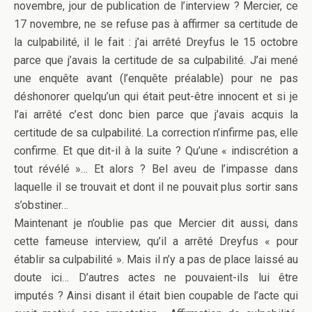
novembre, jour de publication de l’interview ? Mercier, ce
17 novembre, ne se refuse pas à affirmer sa certitude de
la culpabilité, il le fait : j’ai arrêté Dreyfus le 15 octobre
parce que j’avais la certitude de sa culpabilité. J’ai mené
une enquête avant (l’enquête préalable) pour ne pas
déshonorer quelqu’un qui était peut-être innocent et si je
l’ai arrêté c’est donc bien parce que j’avais acquis la
certitude de sa culpabilité. La correction n’infirme pas, elle
confirme. Et que dit-il à la suite ? Qu’une « indiscrétion a
tout révélé »… Et alors ? Bel aveu de l’impasse dans
laquelle il se trouvait et dont il ne pouvait plus sortir sans
s’obstiner…
Maintenant je n’oublie pas que Mercier dit aussi, dans
cette fameuse interview, qu’il a arrêté Dreyfus « pour
établir sa culpabilité ». Mais il n’y a pas de place laissé au
doute ici… D’autres actes ne pouvaient-ils lui être
imputés ? Ainsi disant il était bien coupable de l’acte qui