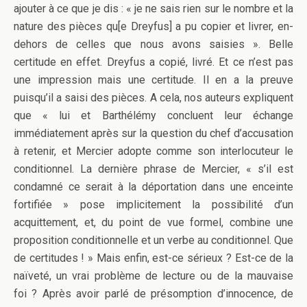
ajouter à ce que je dis : « je ne sais rien sur le nombre et la
nature des pièces qu[e Dreyfus] a pu copier et livrer, en-
dehors de celles que nous avons saisies ». Belle
certitude en effet. Dreyfus a copié, livré. Et ce n’est pas
une impression mais une certitude. Il en a la preuve
puisqu’il a saisi des pièces. A cela, nos auteurs expliquent
que « lui et Barthélémy concluent leur échange
immédiatement après sur la question du chef d’accusation
à retenir, et Mercier adopte comme son interlocuteur le
conditionnel. La dernière phrase de Mercier, « s’il est
condamné ce serait à la déportation dans une enceinte
fortifiée » pose implicitement la possibilité d’un
acquittement, et, du point de vue formel, combine une
proposition conditionnelle et un verbe au conditionnel. Que
de certitudes ! » Mais enfin, est-ce sérieux ? Est-ce de la
naïveté, un vrai problème de lecture ou de la mauvaise
foi ? Après avoir parlé de présomption d’innocence, de