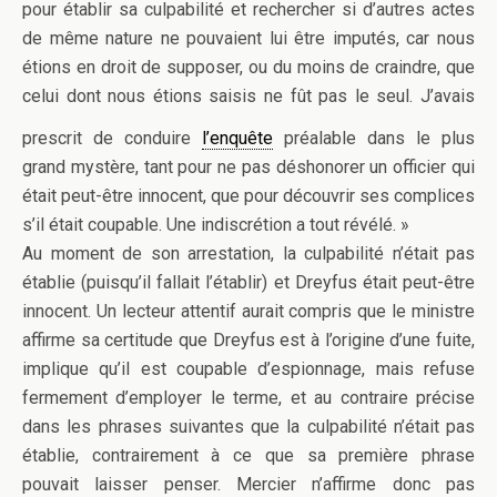
pour établir sa culpabilité et rechercher si d’autres actes
de même nature ne pouvaient lui être imputés, car nous
étions en droit de supposer, ou du moins de craindre, que
celui dont nous étions saisis ne fût pas le seul. J’avais
prescrit de conduire
l’enquête
préalable dans le plus
grand mystère, tant pour ne pas déshonorer un officier qui
était peut-être innocent, que pour découvrir ses complices
s’il était coupable. Une indiscrétion a tout révélé. »
Au moment de son arrestation, la culpabilité n’était pas
établie (puisqu’il fallait l’établir) et Dreyfus était peut-être
innocent. Un lecteur attentif aurait compris que le ministre
affirme sa certitude que Dreyfus est à l’origine d’une fuite,
implique qu’il est coupable d’espionnage, mais refuse
fermement d’employer le terme, et au contraire précise
dans les phrases suivantes que la culpabilité n’était pas
établie, contrairement à ce que sa première phrase
pouvait laisser penser. Mercier n’affirme donc pas