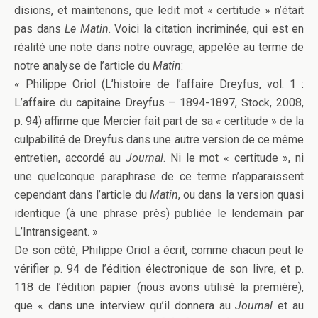
disions, et maintenons, que ledit mot « certitude » n’était
pas dans
Le Matin
. Voici la citation incriminée, qui est en
réalité une note dans notre ouvrage, appelée au terme de
notre analyse de l’article du
Matin
:
« Philippe Oriol (L’histoire de l’affaire Dreyfus, vol. 1 :
L’affaire du capitaine Dreyfus – 1894-1897, Stock, 2008,
p. 94) affirme que Mercier fait part de sa « certitude » de la
culpabilité de Dreyfus dans une autre version de ce même
entretien, accordé au
Journal
. Ni le mot « certitude », ni
une quelconque paraphrase de ce terme n’apparaissent
cependant dans l’article du
Matin
, ou dans la version quasi
identique (à une phrase près) publiée le lendemain par
L’Intransigeant. »
De son côté, Philippe Oriol a écrit, comme chacun peut le
vérifier p. 94 de l’édition électronique de son livre, et p.
118 de l’édition papier (nous avons utilisé la première),
que « dans une interview qu’il donnera au
Journal
et au