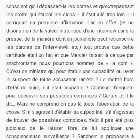
conscient qu’il dépassait-là les bornes et qu’outrepassant
les droits qui étaient les siens – il était allé trop loin – il
corrigeait sa première affirmation. Car en effet (et ne
disons rien de la valeur historique d’une interview dans la
presse, de la manière dont un journaliste peut retranscrire
les paroles de l’interviewé, etc.) tout prouve que cette
certitude était un fait et que Mercier faisait là ce que par
anachronisme nous pourrions nommer de « la com ».
Qu’est ce ministre qui pour établir une culpabilité ou laver
le suspect de toute accusation l’arrête ? Le mettre hors
d’état de nuire, s’il était coupable ? Continuer l’enquête
pour découvrir ses possibles complices ? Certes et il le
dit… Mais ne comprend-on pas là toute l’aberration de la
chose. Si il s’agissait d’établir sa culpabilité, s’il s’agissait
de trouver de possibles complices, n’eût-il pas été plus
judicieux de le laisser libre de lui appliquer une
consciencieuse surveillance ? Sandherr le proposera à