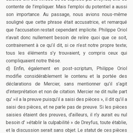
contente de l’impliquer. Mais l’emploi du potentiel a aussi
son importance. Au passage, nous avions nous-même
souligné que cette phrase était accusatrice, et remarqué
que l’accusation restait cependant implicite. Philippe Oriol
n’avait donc nullement besoin de relire quoi que ce soit,
contrairement à ce qu’il dit, si ce n’est notre propre texte;
tous les éléments s’y trouvaient, y compris ceux qui
compliquaient notre thèse.
d) Enfin, également en post-scriptum, Philippe Oriol
modifie considérablement le contenu et la portée des
déclarations de Mercier, sans mentionner qu’il s’agit
d’interprétation et non de citation. Mercier ne dit nulle part
qu' »il a la preuve puisqu’il a saisi des pièces », il dit qu’il a
saisi des pièces, et ne parle pas de preuve. Si les pièces
saisies étaient des preuves, d’ailleurs, il n’y aurait eu nul
besoin d' »établir la culpabilité » de Dreyfus, toute établie,
et la discussion serait sans objet. Le statut de ces pièces