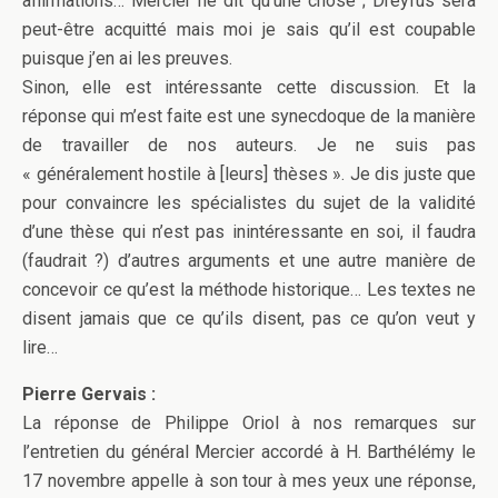
affirmations… Mercier ne dit qu’une chose ; Dreyfus sera
peut-être acquitté mais moi je sais qu’il est coupable
puisque j’en ai les preuves.
Sinon, elle est intéressante cette discussion. Et la
réponse qui m’est faite est une synecdoque de la manière
de travailler de nos auteurs. Je ne suis pas
« généralement hostile à [leurs] thèses ». Je dis juste que
pour convaincre les spécialistes du sujet de la validité
d’une thèse qui n’est pas inintéressante en soi, il faudra
(faudrait ?) d’autres arguments et une autre manière de
concevoir ce qu’est la méthode historique… Les textes ne
disent jamais que ce qu’ils disent, pas ce qu’on veut y
lire…
Pierre Gervais :
La réponse de Philippe Oriol à nos remarques sur
l’entretien du général Mercier accordé à H. Barthélémy le
17 novembre appelle à son tour à mes yeux une réponse,