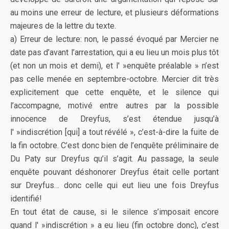
au moins une erreur de lecture, et plusieurs déformations
majeures de la lettre du texte.
a) Erreur de lecture: non, le passé évoqué par Mercier ne
date pas d’avant l’arrestation, qui a eu lieu un mois plus tôt
(et non un mois et demi), et l' »enquête préalable » n’est
pas celle menée en septembre-octobre. Mercier dit très
explicitement que cette enquête, et le silence qui
l’accompagne, motivé entre autres par la possible
innocence de Dreyfus, s’est étendue jusqu’à
l' »indiscrétion [qui] a tout révélé », c’est-à-dire la fuite de
la fin octobre. C’est donc bien de l’enquête préliminaire de
Du Paty sur Dreyfus qu’il s’agit. Au passage, la seule
enquête pouvant déshonorer Dreyfus était celle portant
sur Dreyfus… donc celle qui eut lieu une fois Dreyfus
identifié!
En tout état de cause, si le silence s’imposait encore
quand l' »indiscrétion » a eu lieu (fin octobre donc), c’est