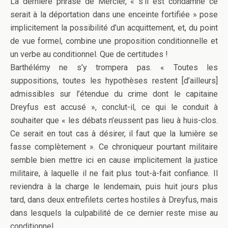
La dernière phrase de Mercier, « s’il est condamné ce
serait à la déportation dans une enceinte fortifiée » pose
implicitement la possibilité d’un acquittement, et, du point
de vue formel, combine une proposition conditionnelle et
un verbe au conditionnel. Que de certitudes !
Barthélémy ne s’y trompera pas. « Toutes les
suppositions, toutes les hypothèses restent [d’ailleurs]
admissibles sur l’étendue du crime dont le capitaine
Dreyfus est accusé », conclut-il, ce qui le conduit à
souhaiter que « les débats n’eussent pas lieu à huis-clos.
Ce serait en tout cas à désirer, il faut que la lumière se
fasse complètement ». Ce chroniqueur pourtant militaire
semble bien mettre ici en cause implicitement la justice
militaire, à laquelle il ne fait plus tout-à-fait confiance. Il
reviendra à la charge le lendemain, puis huit jours plus
tard, dans deux entrefilets certes hostiles à Dreyfus, mais
dans lesquels la culpabilité de ce dernier reste mise au
conditionnel.