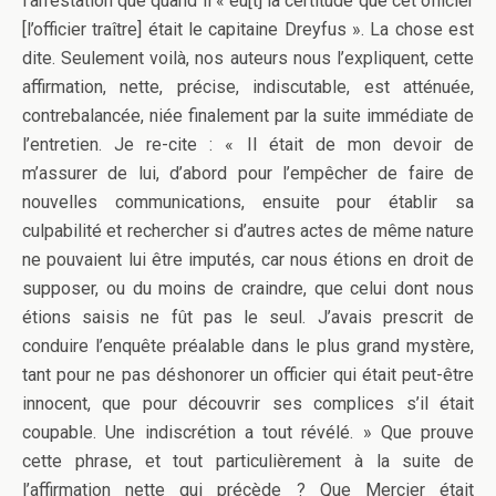
l’arrestation que quand il « eu[t] la certitude que cet officier
[l’officier traître] était le capitaine Dreyfus ». La chose est
dite. Seulement voilà, nos auteurs nous l’expliquent, cette
affirmation, nette, précise, indiscutable, est atténuée,
contrebalancée, niée finalement par la suite immédiate de
l’entretien. Je re-cite : « Il était de mon devoir de
m’assurer de lui, d’abord pour l’empêcher de faire de
nouvelles communications, ensuite pour établir sa
culpabilité et rechercher si d’autres actes de même nature
ne pouvaient lui être imputés, car nous étions en droit de
supposer, ou du moins de craindre, que celui dont nous
étions saisis ne fût pas le seul. J’avais prescrit de
conduire l’enquête préalable dans le plus grand mystère,
tant pour ne pas déshonorer un officier qui était peut-être
innocent, que pour découvrir ses complices s’il était
coupable. Une indiscrétion a tout révélé. » Que prouve
cette phrase, et tout particulièrement à la suite de
l’affirmation nette qui précède ? Que Mercier était