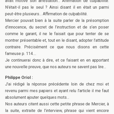
avait motivé son arrestation… Affirmation de culpabilité.
N’était-il pas le seul ? Ainsi disant il en était un parmi
peut-être plusieurs… Affirmation de culpabilité.
Mercier pouvait bien à la suite parler de la présomption
d’innocence, du secret de l’instruction et de s’en poser
comme le garant, il ne le faisait que pour tenter de se
montrer présentable et, tout en le disant, adopter l’attitude
contraire. Précisément ce que nous disons en cette
fameuse p. 114….
Je continuerai donc à dire, et ce faisant en en apportant
une nouvelle preuve, que nos auteurs ne savent pas lire…
Philippe Oriol :
J’ai rédigé la réponse précédente loin de chez moi et
revenu parmi mes papiers et ayant relu l’article il me faut
absolument ajouter quelques mots…
Nos auteurs citent aussi cette petite phrase de Mercier, à
la suite, extraite de l’interview, phrase qui vient encore