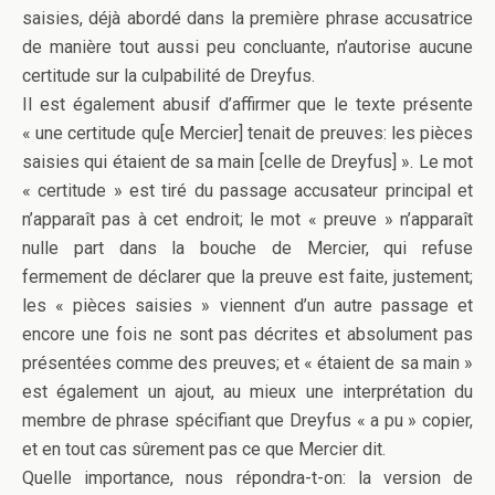
saisies, déjà abordé dans la première phrase accusatrice
de manière tout aussi peu concluante, n’autorise aucune
certitude sur la culpabilité de Dreyfus.
Il est également abusif d’affirmer que le texte présente
« une certitude qu[e Mercier] tenait de preuves: les pièces
saisies qui étaient de sa main [celle de Dreyfus] ». Le mot
« certitude » est tiré du passage accusateur principal et
n’apparaît pas à cet endroit; le mot « preuve » n’apparaît
nulle part dans la bouche de Mercier, qui refuse
fermement de déclarer que la preuve est faite, justement;
les « pièces saisies » viennent d’un autre passage et
encore une fois ne sont pas décrites et absolument pas
présentées comme des preuves; et « étaient de sa main »
est également un ajout, au mieux une interprétation du
membre de phrase spécifiant que Dreyfus « a pu » copier,
et en tout cas sûrement pas ce que Mercier dit.
Quelle importance, nous répondra-t-on: la version de