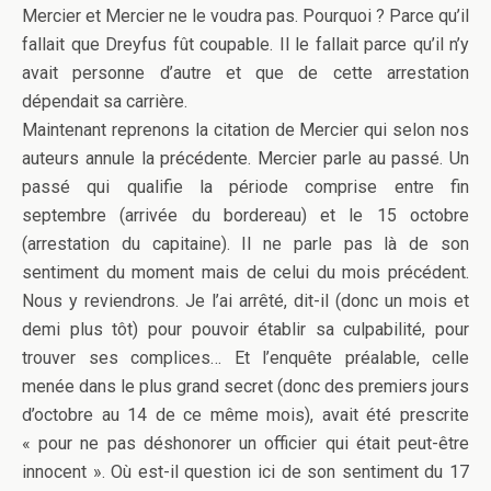
Mercier et Mercier ne le voudra pas. Pourquoi ? Parce qu’il
fallait que Dreyfus fût coupable. Il le fallait parce qu’il n’y
avait personne d’autre et que de cette arrestation
dépendait sa carrière.
Maintenant reprenons la citation de Mercier qui selon nos
auteurs annule la précédente. Mercier parle au passé. Un
passé qui qualifie la période comprise entre fin
septembre (arrivée du bordereau) et le 15 octobre
(arrestation du capitaine). Il ne parle pas là de son
sentiment du moment mais de celui du mois précédent.
Nous y reviendrons. Je l’ai arrêté, dit-il (donc un mois et
demi plus tôt) pour pouvoir établir sa culpabilité, pour
trouver ses complices… Et l’enquête préalable, celle
menée dans le plus grand secret (donc des premiers jours
d’octobre au 14 de ce même mois), avait été prescrite
« pour ne pas déshonorer un officier qui était peut-être
innocent ». Où est-il question ici de son sentiment du 17