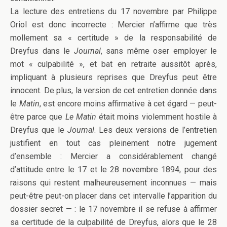
La lecture des entretiens du 17 novembre par Philippe
Oriol est donc incorrecte : Mercier n’affirme que très
mollement sa « certitude » de la responsabilité de
Dreyfus dans le
Journal
, sans même oser employer le
mot « culpabilité », et bat en retraite aussitôt après,
impliquant à plusieurs reprises que Dreyfus peut être
innocent. De plus, la version de cet entretien donnée dans
le
Matin
, est encore moins affirmative à cet égard — peut-
être parce que
Le Matin
était moins violemment hostile à
Dreyfus que le
Journal
. Les deux versions de l’entretien
justifient en tout cas pleinement notre jugement
d’ensemble : Mercier a considérablement changé
d’attitude entre le 17 et le 28 novembre 1894, pour des
raisons qui restent malheureusement inconnues — mais
peut-être peut-on placer dans cet intervalle l’apparition du
dossier secret — : le 17 novembre il se refuse à affirmer
sa certitude de la culpabilité de Dreyfus, alors que le 28