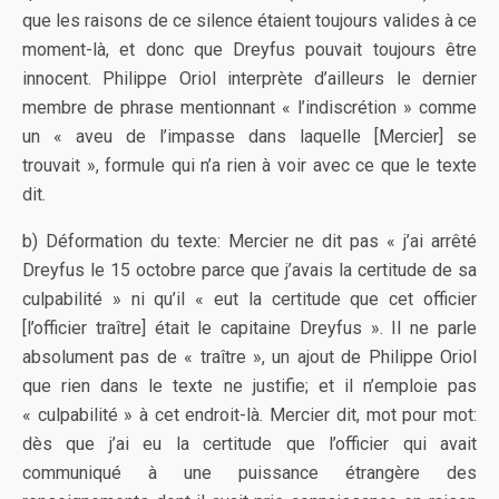
que les raisons de ce silence étaient toujours valides à ce
moment-là, et donc que Dreyfus pouvait toujours être
innocent. Philippe Oriol interprète d’ailleurs le dernier
membre de phrase mentionnant « l’indiscrétion » comme
un « aveu de l’impasse dans laquelle [Mercier] se
trouvait », formule qui n’a rien à voir avec ce que le texte
dit.
b) Déformation du texte: Mercier ne dit pas « j’ai arrêté
Dreyfus le 15 octobre parce que j’avais la certitude de sa
culpabilité » ni qu’il « eut la certitude que cet officier
[l’officier traître] était le capitaine Dreyfus ». Il ne parle
absolument pas de « traître », un ajout de Philippe Oriol
que rien dans le texte ne justifie; et il n’emploie pas
« culpabilité » à cet endroit-là. Mercier dit, mot pour mot:
dès que j’ai eu la certitude que l’officier qui avait
communiqué à une puissance étrangère des