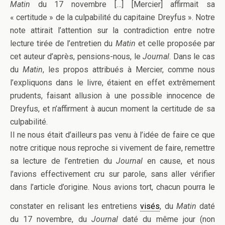
Matin
du 17 novembre […] [Mercier] affirmait sa
« certitude » de la culpabilité du capitaine Dreyfus ». Notre
note attirait l’attention sur la contradiction entre notre
lecture tirée de l’entretien du
Matin
et celle proposée par
cet auteur d’après, pensions-nous, le
Journal
. Dans le cas
du
Matin
, les propos attribués à Mercier, comme nous
l’expliquons dans le livre, étaient en effet extrêmement
prudents, faisant allusion à une possible innocence de
Dreyfus, et n’affirment à aucun moment la certitude de sa
culpabilité.
Il ne nous était d’ailleurs pas venu à l’idée de faire ce que
notre critique nous reproche si vivement de faire, remettre
sa lecture de l’entretien du
Journal
en cause, et nous
l’avions effectivement cru sur parole, sans aller vérifier
dans l’article d’origine. Nous avions tort, chacun pourra le
constater en relisant les entretiens
visés
, du
Matin
daté
du 17 novembre, du
Journal
daté du même jour (non