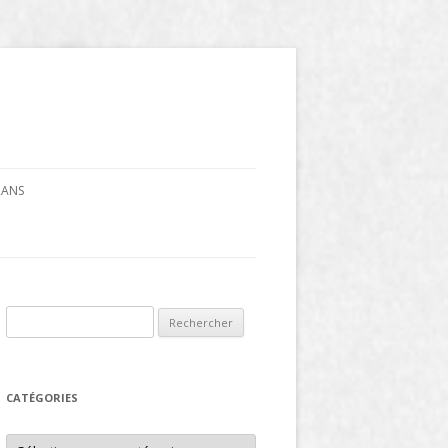
CRANS
Rechercher :
CATÉGORIES
Catégories