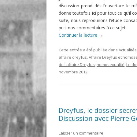
discussion prend dès l’ouverture le mê
donne toutefois ici pour tout ce qu’il 
suite, nous reproduirons l’étude consa
puis nos commentaires à ce sujet.
Continuer la lecture
→
Cette entrée a été publiée dans
Actualités
affaire dreyfus
,
Affaire Dreyfus et homose
de l'affaire Dreyfus
,
homosexualité
,
Le do
novembre 2012
.
Dreyfus, le dossier secr
Discussion avec Pierre G
Laisser un commentaire