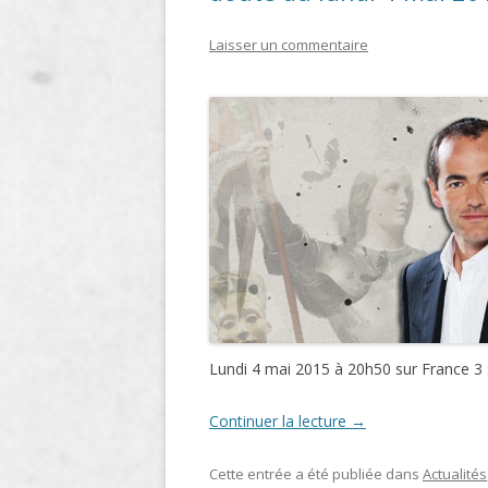
LIGNE
Laisser un commentaire
LE MAITRON EN LIGNE
Lundi 4 mai 2015 à 20h50 sur France 3 
Continuer la lecture
→
Cette entrée a été publiée dans
Actualités