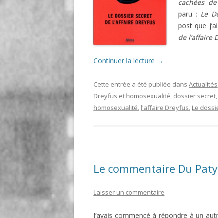
cachées de 
paru :
Le Do
post que j’a
de l’affaire 
Continuer la lecture
→
Cette entrée a été publiée dans
Actualités
Dreyfus et homosexualité
,
dossier secret
homosexualité
,
l'affaire Dreyfus
,
Le dossie
Le commentaire Du Paty.
Laisser un commentaire
J’avais commencé à répondre à un autr