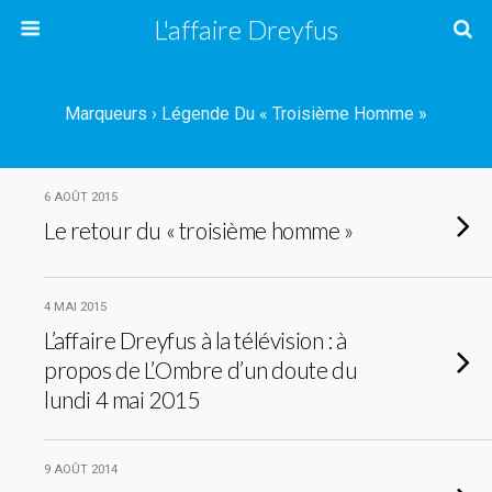
L'affaire Dreyfus
Marqueurs › Légende Du « Troisième Homme »
6 AOÛT 2015
Le retour du « troisième homme »
4 MAI 2015
L’affaire Dreyfus à la télévision : à
propos de L’Ombre d’un doute du
lundi 4 mai 2015
9 AOÛT 2014