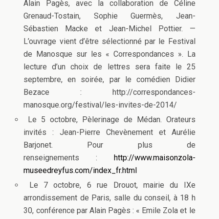
Alain Pagès, avec la collaboration de Céline
Grenaud-Tostain, Sophie Guermès, Jean-
Sébastien Macke et Jean-Michel Pottier. —
L’ouvrage vient d’être sélectionné par le Festival
de Manosque sur les « Correspondances ». La
lecture d’un choix de lettres sera faite le 25
septembre, en soirée, par le comédien Didier
Bezace : http://correspondances-
manosque.org/festival/les-invites-de-2014/
Le 5 octobre, Pèlerinage de Médan. Orateurs
invités : Jean-Pierre Chevènement et Aurélie
Barjonet. Pour plus de
renseignements :
http://www.maisonzola-
museedreyfus.com/index_fr.html
Le 7 octobre, 6 rue Drouot, mairie du IXe
arrondissement de Paris, salle du conseil, à 18 h
30, conférence par Alain Pagès : « Emile Zola et le