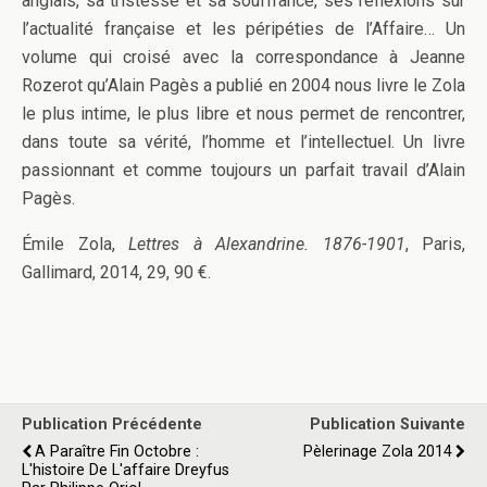
anglais, sa tristesse et sa souffrance, ses réflexions sur
l’actualité française et les péripéties de l’Affaire… Un
volume qui croisé avec la correspondance à Jeanne
Rozerot qu’Alain Pagès a publié en 2004 nous livre le Zola
le plus intime, le plus libre et nous permet de rencontrer,
dans toute sa vérité, l’homme et l’intellectuel. Un livre
passionnant et comme toujours un parfait travail d’Alain
Pagès.
Émile Zola,
Lettres à Alexandrine. 1876-1901
, Paris,
Gallimard, 2014, 29, 90 €.
Publication Précédente
Publication Suivante
A Paraître Fin Octobre :
Pèlerinage Zola 2014
L'histoire De L'affaire Dreyfus