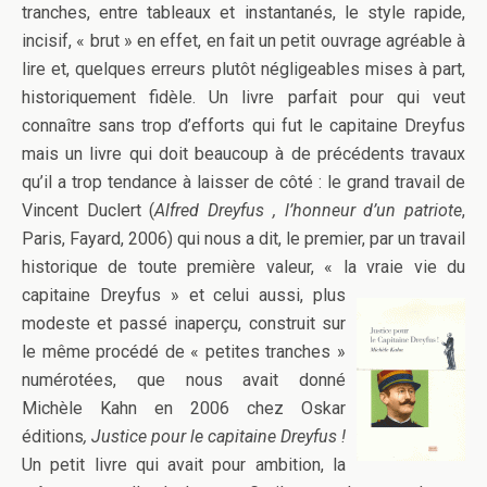
tranches, entre tableaux et instantanés, le style rapide,
incisif, « brut » en effet, en fait un petit ouvrage agréable à
lire et, quelques erreurs plutôt négligeables mises à part,
historiquement fidèle. Un livre parfait pour qui veut
connaître sans trop d’efforts qui fut le capitaine Dreyfus
mais un livre qui doit beaucoup à de précédents travaux
qu’il a trop tendance à laisser de côté : le grand travail de
Vincent Duclert (
Alfred Dreyfus
, l’honneur d’un patriote
,
Paris, Fayard, 2006) qui nous a dit, le premier, par un travail
historique de toute première valeur, « la vraie vie du
capitaine Dreyfus » et celui aussi,
plus
modeste et passé inaperçu, construit sur
le même procédé de « petites tranches »
numérotées, que nous avait donné
Michèle Kahn en 2006 chez Oskar
éditions
,
Justice pour le capitaine Dreyfus !
Un petit livre qui avait pour ambition, la