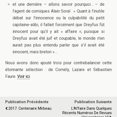
et une dernière – allons savoir pourquoi… – de
l’agent de comiques Alain Soral : « Quant à l’inutile
débat sur l’innocence ou la culpabilité du petit
capitaine-alibi, il fallait forcément que Dreyfus fût
innocent pour qu’il y ait « affaire »; puisque si
Dreyfus avait été juif et coupable, le monde n’en
aurait pas plus entendu parler que s’il avait été
innocent, mais breton »…
Nous avons donc ajouté trois pour contrebalancer cette
étonnante sélection : de Cornély, Lazare et Sébastien
Faure.
Voir ici
.
Publication Précédente
Publication Suivante
2017. Centenaire Mirbeau
L’Affaire Dans Quelques
Récents Numéros De Revues