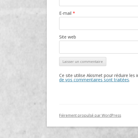
E-mail
*
Site web
Ce site utilise Akismet pour réduire les 
de vos commentaires sont traitées
.
Fièrement propulsé par WordPress