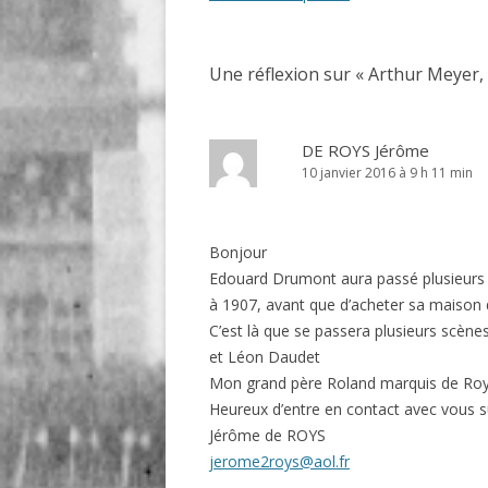
articles
Une réflexion sur «
Arthur Meyer,
DE ROYS Jérôme
10 janvier 2016 à 9 h 11 min
Bonjour
Edouard Drumont aura passé plusieurs 
à 1907, avant que d’acheter sa maison 
C’est là que se passera plusieurs scèn
et Léon Daudet
Mon grand père Roland marquis de Roys,
Heureux d’entre en contact avec vous s
Jérôme de ROYS
jerome2roys@aol.fr