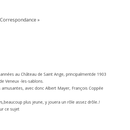
 Correspondance
»
années au Château de Saint Ange, principalmentde 1903
de Veneux -les-sablons.
es amusantes, avec donc Albert Mayer, François Coppée
beaucoup plus jeune, y jouera un rôle assez drôle..!
ur ce sujet