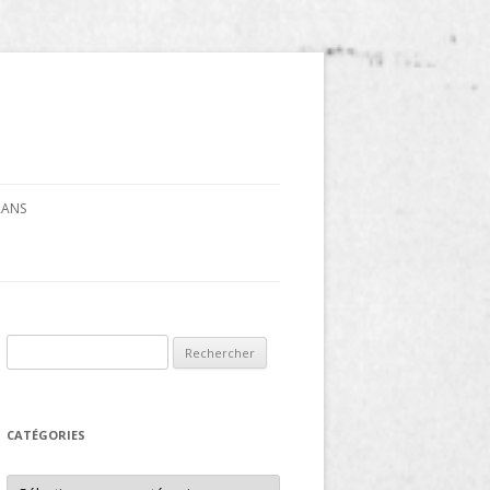
CRANS
Rechercher :
CATÉGORIES
Catégories