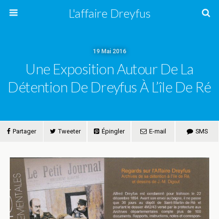
L'affaire Dreyfus
19 Mai 2016
Une Exposition Autour De La
Détention De Dreyfus À L’île De Ré
Partager
Tweeter
Épingler
E-mail
SMS