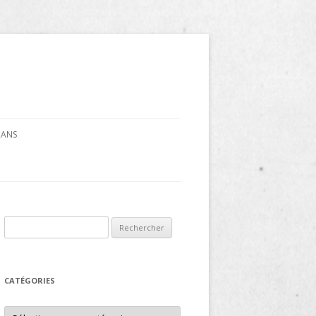
CRANS
Rechercher :
CATÉGORIES
Catégories